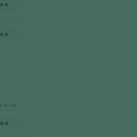
00 €
00 €
A SO ZP
00 €