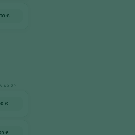
00 €
A SO ZP
00 €
00 €