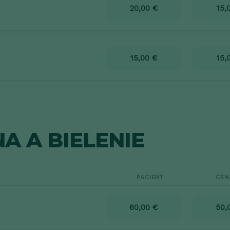
20,00 €
15,
15,00 €
15,
A A BIELENIE
PACIENT
CEN
60,00 €
50,