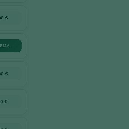
00 €
RMA
00 €
00 €