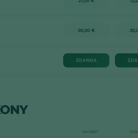
21,00 €
12,
30,00 €
30,
ZDARMA
ZDA
KONY
PACIENT
CEN