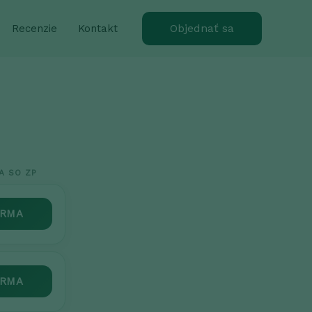
Objednať sa
Recenzie
Kontakt
A SO ZP
RMA
RMA