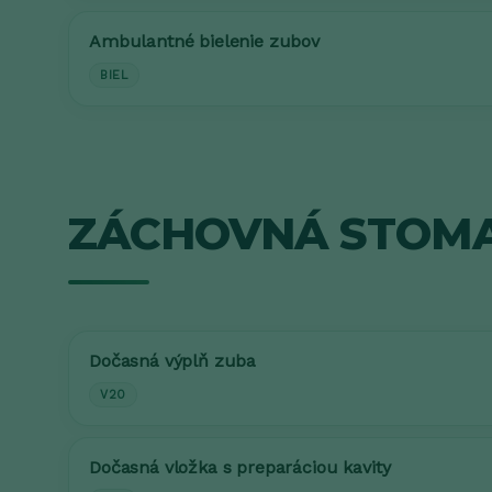
Ambulantné bielenie zubov
BIEL
ZÁCHOVNÁ STOM
Dočasná výplň zuba
V20
Dočasná vložka s preparáciou kavity