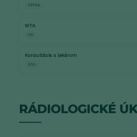
OPTRA
MTA
121
Konzultácia s lekárom
003
RÁDIOLOGICKÉ Ú