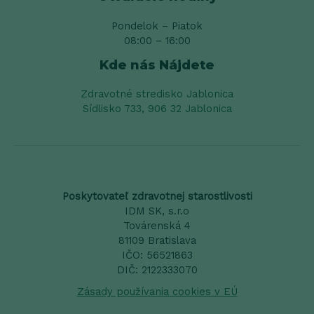
Pondelok – Piatok
08:00 – 16:00
Kde nás Nájdete
Zdravotné stredisko Jablonica
Sídlisko 733, 906 32 Jablonica
Poskytovateľ zdravotnej starostlivosti
IDM SK, s.r.o
Továrenská 4
81109 Bratislava
IČO: 56521863
DIČ: 2122333070
Zásady používania cookies v EÚ